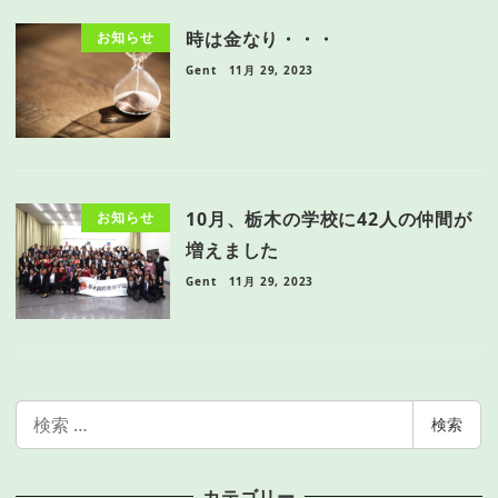
時は金なり・・・
お知らせ
Gent
11月 29, 2023
10月、栃木の学校に42人の仲間が
お知らせ
増えました
Gent
11月 29, 2023
検
検索
索
カテゴリー