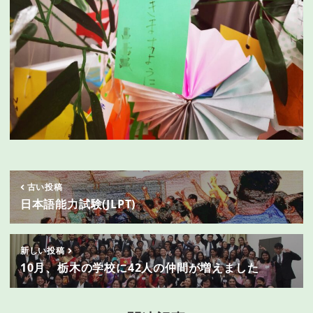
古い投稿
日本語能力試験(JLPT)
新しい投稿
10月、栃木の学校に42人の仲間が増えました