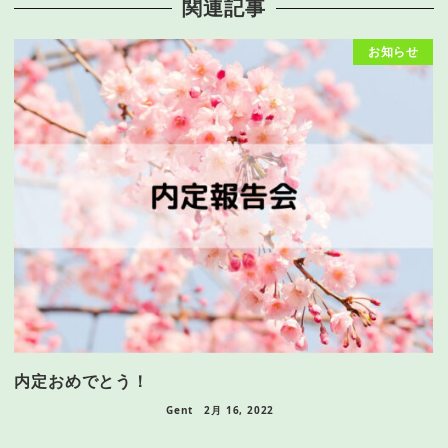
関連記事
お知らせ
内定おめでとう！
Gent
2月 16, 2022
日