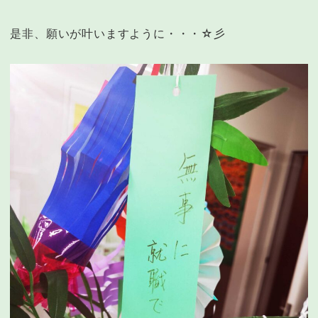
是非、願いが叶いますように・・・☆彡